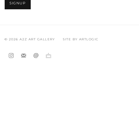
SIGNUP
© 2026 A2Z ART GALLERY
SITE BY ARTLOGIC