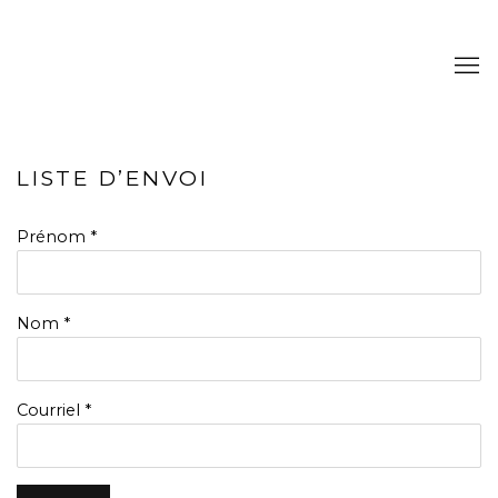
LISTE D’ENVOI
Prénom *
Nom *
Courriel *