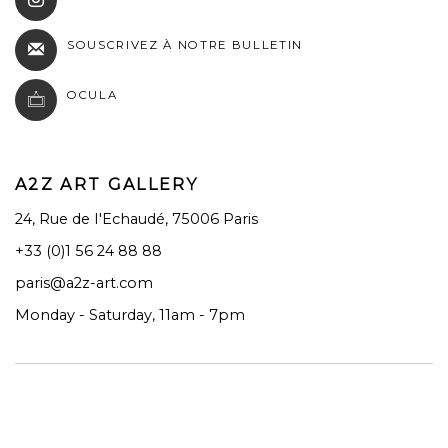
SOUSCRIVEZ À NOTRE BULLETIN
OCULA
A2Z ART GALLERY
24, Rue de I'Echaudé, 75006 Paris
+33 (0)1 56 24 88 88
paris@a2z-art.com
Monday - Saturday, 11am - 7pm