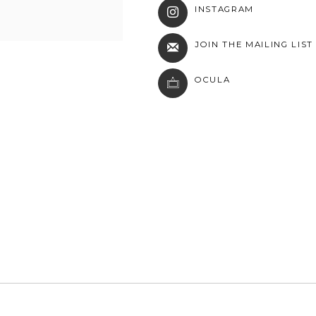
INSTAGRAM
JOIN THE MAILING LIST
OCULA