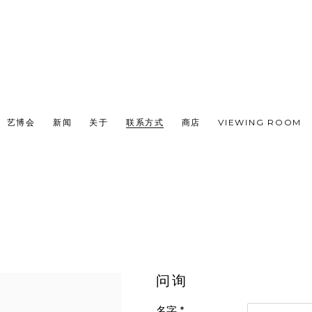
艺博会
新闻
关于
联系方式
商店
VIEWING ROOM
问询
名字 *