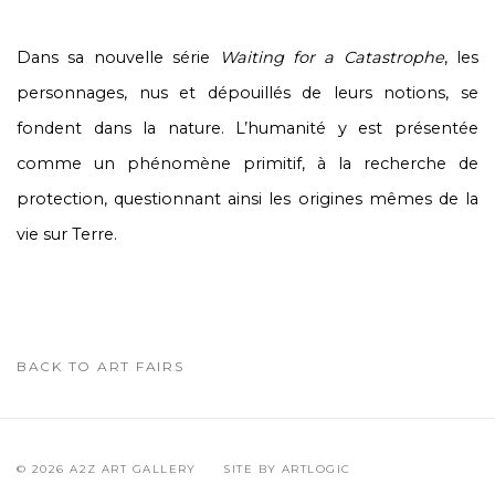
Dans sa nouvelle série
Waiting for a Catastrophe
, les
personnages, nus et dépouillés de leurs notions, se
fondent dans la nature. L’humanité y est présentée
comme un phénomène primitif, à la recherche de
protection, questionnant ainsi les origines mêmes de la
vie sur Terre.
BACK TO ART FAIRS
© 2026 A2Z ART GALLERY
SITE BY ARTLOGIC