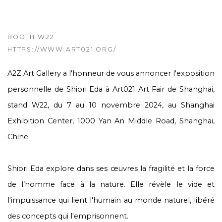
BOOTH W22
HTTPS://WWW.ART021.ORG/
A2Z Art Gallery a l'honneur de vous annoncer l'exposition
personnelle de Shiori Eda à Art021 Art Fair de Shanghai,
stand W22, du 7 au 10 novembre 2024, au Shanghai
Exhibition Center, 1000 Yan An Middle Road, Shanghai,
Chine.
Shiori Eda explore dans ses œuvres la fragilité et la force
de l’homme face à la nature. Elle révèle le vide et
l'impuissance qui lient l'humain au monde naturel, libéré
des concepts qui l'emprisonnent.