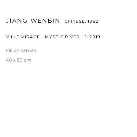
JIANG WENBIN
CHINESE,
1982
VILLE MIRAGE - MYSTIC RIVER - 1
,
2019
Oil on canvas
40 x 50 cm