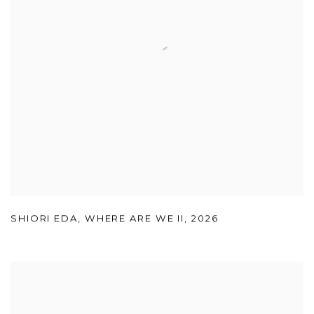
SHIORI EDA
,
WHERE ARE WE II
,
2026