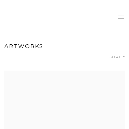
ARTWORKS
SORT