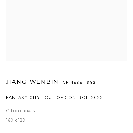
JIANG WENBIN
CHINESE,
1982
FANTASY CITY : OUT OF CONTROL
,
2025
Oil on canvas
160 x 120