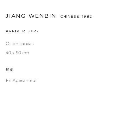
JIANG WENBIN
CHINESE,
1982
ARRIVER
,
2022
Oil on canvas
40 x 50 cm
展览
En Apesanteur