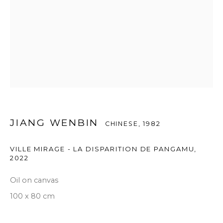
JIANG WENBIN
CHINESE,
1982
VILLE MIRAGE - LA DISPARITION DE PANGAMU
,
2022
Oil on canvas
100 x 80 cm