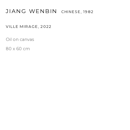
JIANG WENBIN
CHINESE,
1982
VILLE MIRAGE
,
2022
Oil on canvas
80 x 60 cm