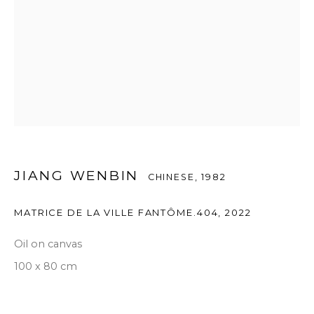
JIANG WENBIN
CHINESE,
1982
MATRICE DE LA VILLE FANTÔME.404
,
2022
Oil on canvas
100 x 80 cm