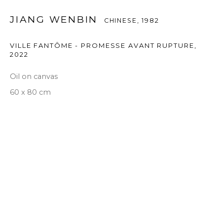
JIANG WENBIN
CHINESE,
1982
VILLE FANTÔME - PROMESSE AVANT RUPTURE
,
2022
Oil on canvas
60 x 80 cm