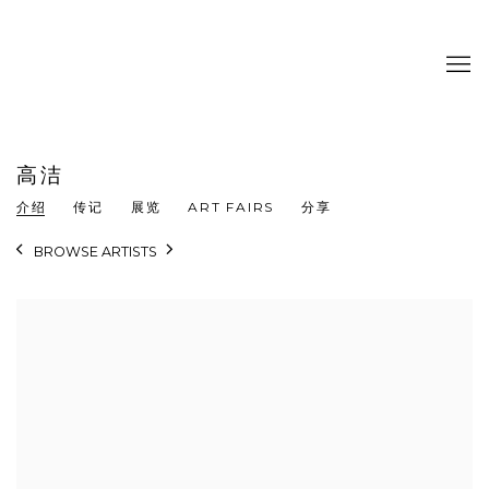
高洁
介绍
传记
展览
ART FAIRS
分享
BROWSE ARTISTS