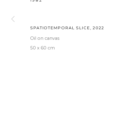
1982
SPATIOTEMPORAL SLICE
,
2022
Oil on canvas
50 x 60 cm
版权 2026 A2Z ART GALLERY
网页支持 ARTLOGIC