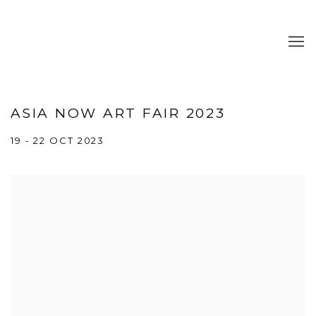
ASIA NOW ART FAIR 2023
19 - 22 OCT 2023
Open a larger version of the following image in a popup: