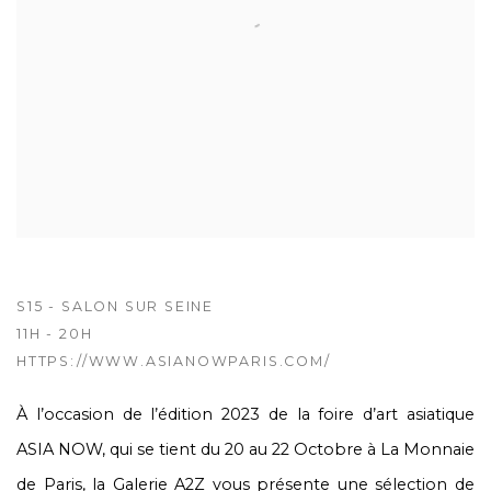
S15 - SALON SUR SEINE
11H - 20H
HTTPS://WWW.ASIANOWPARIS.COM/
À l’occasion de l’édition 2023 de la foire d’art asiatique
ASIA NOW, qui se tient du 20 au 22 Octobre à La Monnaie
de Paris, la Galerie A2Z vous présente une sélection de