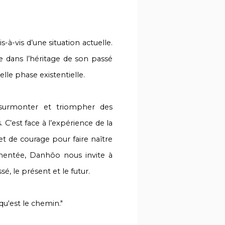
-à-vis d’une situation actuelle.
 dans l’héritage de son passé
le phase existentielle.
surmonter et triompher des
 C’est face à l’expérience de la
 et de courage pour faire naître
agmentée, Danhôo nous invite à
sé, le présent et le futur.
e qu'est le chemin."