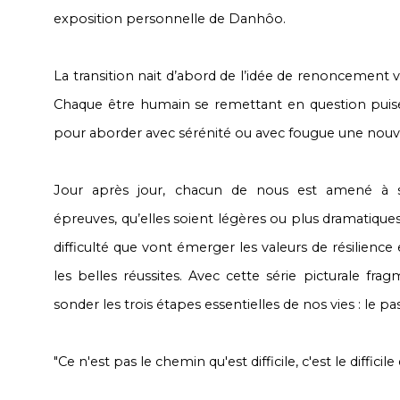
exposition personnelle de Danhôo.
La transition nait d’abord de l’idée de renoncement vis
Chaque être humain se remettant en question puise
pour aborder avec sérénité ou avec fougue une nouvel
Jour après jour, chacun de nous est amené à 
épreuves, qu’elles soient légères ou plus dramatiques.
difficulté que vont émerger les valeurs de résilience
les belles réussites. Avec cette série picturale fr
sonder les trois étapes essentielles de nos vies : le pas
"Ce n'est pas le chemin qu'est difficile, c'est le difficil