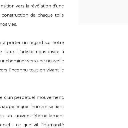
nsition vers la révélation d’une
 construction de chaque toile
nos vies.
te à porter un regard sur notre
 futur. L’artiste nous invite à
pour cheminer vers une nouvelle
ers l’inconnu tout en vivant le
ôlable d’un perpétuel mouvement.
s rappelle que l’humain se tient
ns un univers éternellement
rsel : ce que vit l’Humanité