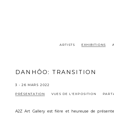
ARTISTS
EXHIBITIONS
DANHÔO
:
TRANSITION
3 - 26 MARS 2022
PRÉSENTATION
VUES DE L'EXPOSITION
PART
A2Z Art Gallery est fière et heureuse de présenter