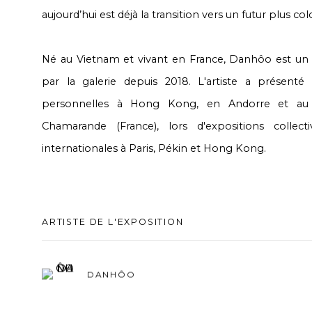
aujourd’hui est déjà la transition vers un futur plus col
Né au Vietnam et vivant en France, Danhôo est un a
par la galerie depuis 2018. L'artiste a présenté s
personnelles à Hong Kong, en Andorre et au
Chamarande (France), lors d'expositions collect
internationales à Paris, Pékin et Hong Kong.
ARTISTE DE L'EXPOSITION
DANHÔO