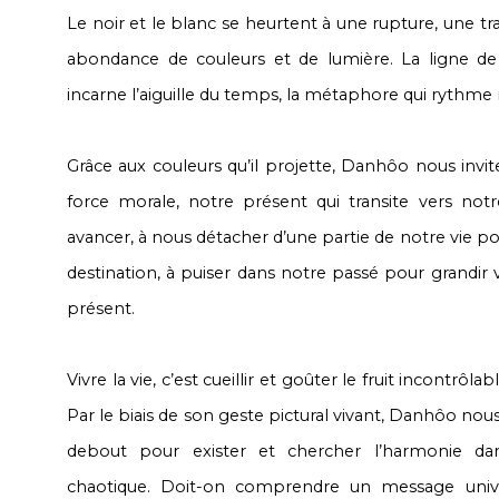
Le noir et le blanc se heurtent à une rupture, une tra
abondance de couleurs et de lumière. La ligne de
incarne l’aiguille du temps, la métaphore qui rythme 
Grâce aux couleurs qu’il projette, Danhôo nous invi
force morale, notre présent qui transite vers notre
avancer, à nous détacher d’une partie de notre vie 
destination, à puiser dans notre passé pour grandir v
présent.
Vivre la vie, c’est cueillir et goûter le fruit incontr
Par le biais de son geste pictural vivant, Danhôo nou
debout pour exister et chercher l’harmonie da
chaotique. Doit-on comprendre un message unive