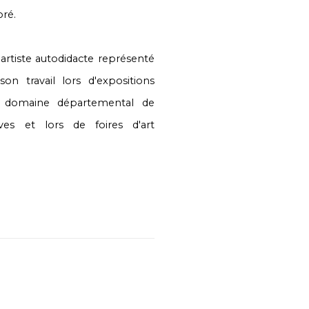
oré.
rtiste autodidacte représenté
on travail lors d'expositions
 domaine départemental de
ives et lors de foires d'art