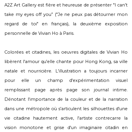
A2Z Art Gallery est fière et heureuse de présenter "I can’t
take my eyes off you” ("Je ne peux pas détourner mon
regard de toi" en français), la deuxième exposition
personnelle de Vivian Ho à Paris.
Colorées et citadines, les oeuvres digitales de Vivian Ho
libèrent l'amour qu'elle chante pour Hong Kong, sa ville
natale et nourricière. L'illustration a toujours incarner
pour elle un champ d'expérimentation visuel
remplissant page après page son journal intime.
Dénotant l'importance de la couleur et de la narration
dans une métropole où s'articulent les silhouettes d'une
vie citadine hautement active, l'artiste contrecarre la
vision monotone et grise d'un imaginaire citadin en