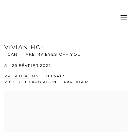
VIVIAN HO
:
I CAN'T TAKE MY EYES OFF YOU
5 - 26 FÉVRIER 2022
PRÉSENTATION
ŒUVRES
VUES DE L'EXPOSITION
PARTAGER