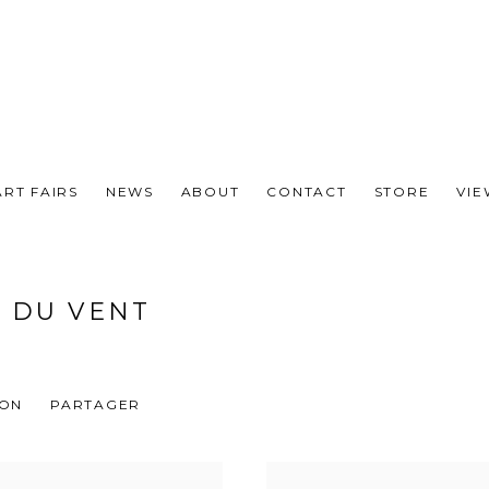
ART FAIRS
NEWS
ABOUT
CONTACT
STORE
VI
S DU VENT
ION
PARTAGER