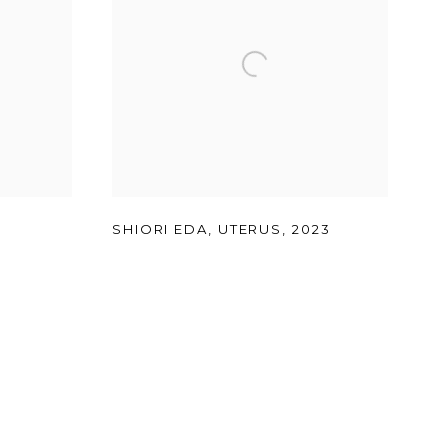
3
SHIORI EDA
,
UTERUS
,
2023