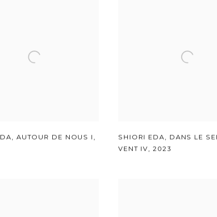
EDA
,
AUTOUR DE NOUS I
,
SHIORI EDA
,
DANS LE S
VENT IV
,
2023