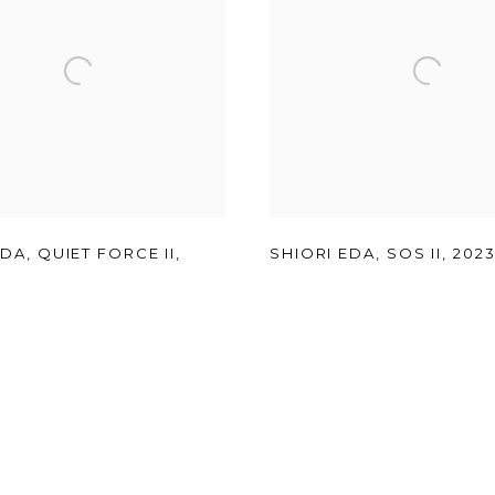
EDA
,
QUIET FORCE II
,
SHIORI EDA
,
SOS II
,
202