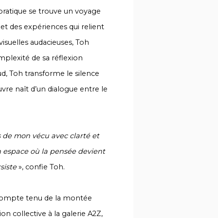
pratique se trouve un voyage
et des expériences qui relient
visuelles audacieuses, Toh
mplexité de sa réflexion
ud
, Toh transforme le silence
vre naît d’un dialogue entre le
es de mon vécu avec clarté et
n espace où la pensée devient
siste
», confie Toh.
 compte tenu de la montée
on collective à la galerie A2Z,