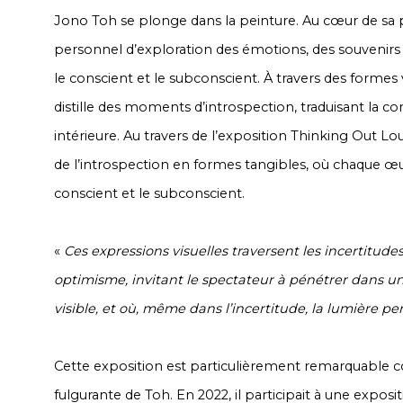
Jono Toh se plonge dans la peinture. Au cœur de sa 
personnel d’exploration des émotions, des souvenirs 
le conscient et le subconscient. À travers des formes 
distille des moments d’introspection, traduisant la co
intérieure. Au travers de l’exposition
Thinking Out Lo
de l’introspection en formes tangibles, où chaque œu
conscient et le subconscient.
«
Ces expressions visuelles traversent les incertitud
optimisme, invitant le spectateur à pénétrer dans u
visible, et où, même dans l’incertitude, la lumière per
Cette exposition est particulièrement remarquable
fulgurante de Toh. En 2022, il participait à une expositi