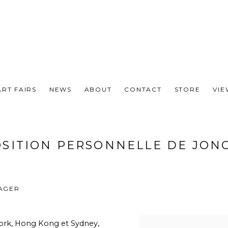
ART FAIRS
NEWS
ABOUT
CONTACT
STORE
VI
SITION PERSONNELLE DE JON
AGER
York, Hong Kong et Sydney,