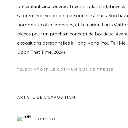
présentant cinq œuvres. Trois ans plus tard, il invest
sa première exposition personnelle à Paris. Son travail
nombreux collectionneurs, et la maison Louis Vuitton 
pièces pour un prochain concept de boutique. Avant 
expositions personnelles à Hong Kong (
You Tell Me
,
Upon That Time
, 2024).
TÉLÉCHARGER LE COMMUNIQUÉ DE PRESSE
ARTISTE DE L'EXPOSITION
JONO TOH