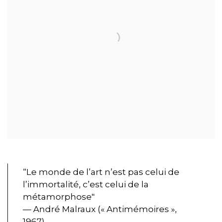
“Le monde de l’art n’est pas celui de
l’immortalité, c’est celui de la
métamorphose"
— André Malraux (« Antimémoires »,
1967)