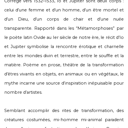
Corrège ​​vers 1532–1533, Io et Jupiter sont deux corps :
celui d’une femme et d’un homme, d’un être mortel et
d’un Dieu, d’un corps de chair et d’une nuée
transparente. Rapporté dans les “Métamorphoses” par
le poète latin Ovide au Ier siècle de notre ère, le récit d’Io
et Jupiter symbolise la rencontre érotique et charnelle
entre les mondes divin et terrestre, entre le souffle et la
matière. Poème en prose, théâtre de la transformation
d’êtres vivants en objets, en animaux ou en végétaux, le
mythe incarne une source d’inspiration inépuisable pour
nombre d’artistes.
Semblant accomplir des rites de transformation, des
créatures costumées, mi-homme mi-animal paradent