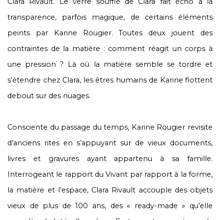
Clara Rivault. Le verre soufflé de Clara fait écho à la
transparence, parfois magique, de certains éléments
peints par Karine Rougier. Toutes deux jouent des
contraintes de la matière : comment réagit un corps à
une pression ? Là où la matière semble se tordre et
s’étendre chez Clara, les êtres humains de Karine flottent
debout sur des nuages.
Consciente du passage du temps, Karine Rougier revisite
d’anciens rites en s’appuyant sur de vieux documents,
livres et gravures ayant appartenu à sa famille.
Interrogeant le rapport du Vivant par rapport à la forme,
la matière et l’espace, Clara Rivault accouple des objets
vieux de plus de 100 ans, des « ready-made » qu’elle