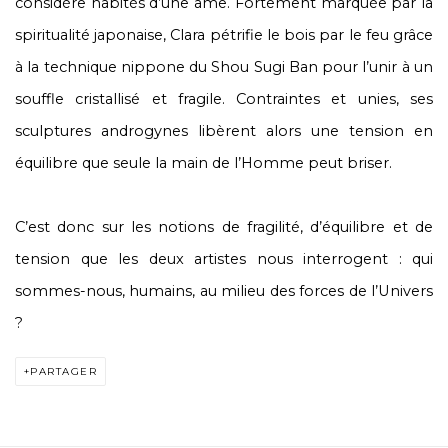
considère habités d’une âme. Fortement marquée par la
spiritualité japonaise, Clara pétrifie le bois par le feu grâce
à la technique nippone du Shou Sugi Ban pour l’unir à un
souffle cristallisé et fragile. Contraintes et unies, ses
sculptures androgynes libèrent alors une tension en
équilibre que seule la main de l’Homme peut briser.
C’est donc sur les notions de fragilité, d’équilibre et de
tension que les deux artistes nous interrogent : qui
sommes-nous, humains, au milieu des forces de l’Univers
?
PARTAGER