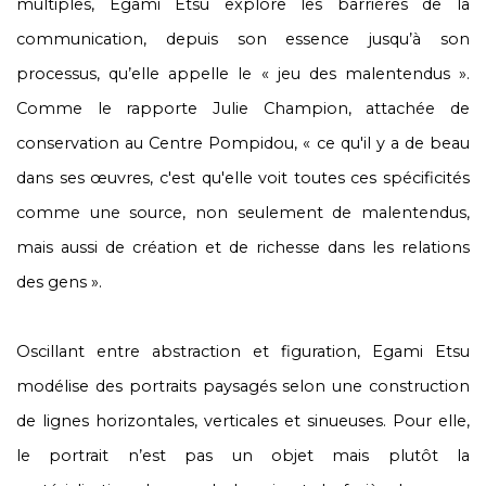
multiples, Egami Etsu explore les barrières de la
communication, depuis son essence jusqu’à son
processus, qu’elle appelle le « jeu des malentendus ».
Comme le rapporte Julie Champion, attachée de
conservation au Centre Pompidou, « ce qu'il y a de beau
dans ses œuvres, c'est qu'elle voit toutes ces spécificités
comme une source, non seulement de malentendus,
mais aussi de création et de richesse dans les relations
des gens ».
Oscillant entre abstraction et figuration, Egami Etsu
modélise des portraits paysagés selon une construction
de lignes horizontales, verticales et sinueuses. Pour elle,
le portrait n’est pas un objet mais plutôt la