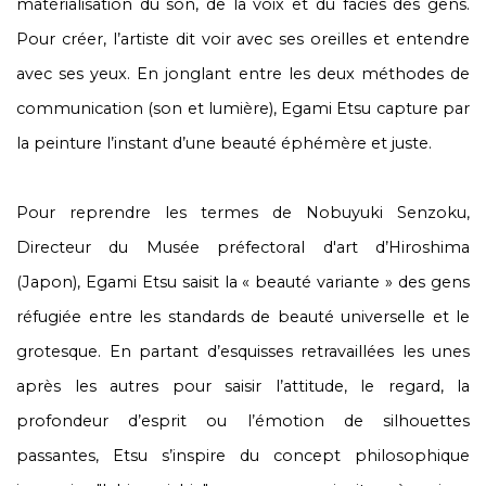
matérialisation du son, de la voix et du faciès des gens.
Pour créer, l’artiste dit voir avec ses oreilles et entendre
avec ses yeux. En jonglant entre les deux méthodes de
communication (son et lumière), Egami Etsu capture par
la peinture l’instant d’une beauté éphémère et juste.
Pour reprendre les termes de Nobuyuki Senzoku,
Directeur du Musée préfectoral d'art d’Hiroshima
(Japon), Egami Etsu saisit la « beauté variante » des gens
réfugiée entre les standards de beauté universelle et le
grotesque. En partant d’esquisses retravaillées les unes
après les autres pour saisir l’attitude, le regard, la
profondeur d’esprit ou l’émotion de silhouettes
passantes, Etsu s’inspire du concept philosophique