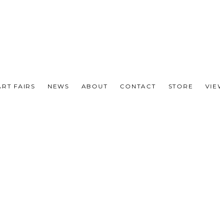
ART FAIRS
NEWS
ABOUT
CONTACT
STORE
VI
S