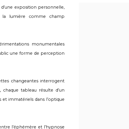
e d’une exposition personnelle,
ilise la lumière comme champ
xpérimentations monumentales
ublic une forme de perception
cettes changeantes interrogent
s, chaque tableau résulte d’un
s et immatériels dans l’optique
 entre l’éphémère et l’hypnose