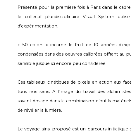
Présenté pour la première fois à Paris dans le cadr
le collectif pluridisciplinaire Visual System ut
d’expérimentation.
« 50 colors » incarne le fruit de 10 années d’e
condensées dans des oeuvres calibrées offrant au p
sensible jusque ici encore peu considérée.
Ces tableaux cinétiques de pixels en action aux fa
tous nos sens. A l’image du travail des alchimiste
savant dosage dans la combinaison d’outils matériel
de révéler la lumière.
Le voyage ainsi proposé est un parcours initiatique