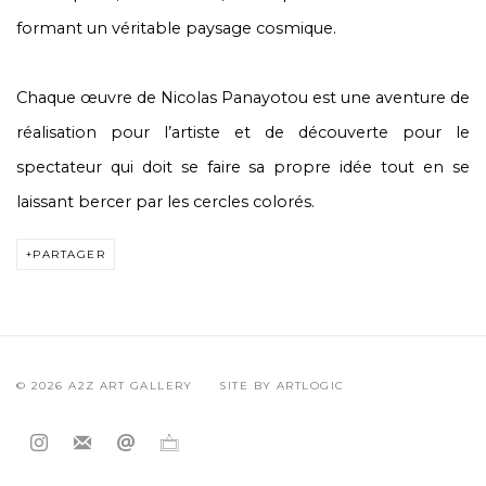
formant un véritable paysage cosmique.
Chaque œuvre de Nicolas Panayotou est une aventure de
réalisation pour l’artiste et de découverte pour le
spectateur qui doit se faire sa propre idée tout en se
laissant bercer par les cercles colorés.
PARTAGER
© 2026 A2Z ART GALLERY
SITE BY ARTLOGIC