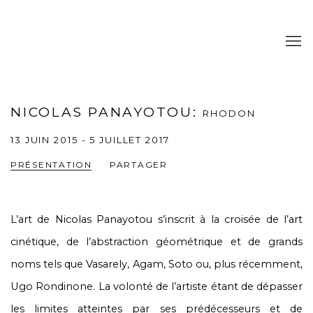
NICOLAS PANAYOTOU
:
RHODON
13 JUIN 2015 - 5 JUILLET 2017
PRÉSENTATION
PARTAGER
L’art de Nicolas Panayotou s’inscrit à la croisée de l’art
cinétique, de l’abstraction géométrique et de grands
noms tels que Vasarely, Agam, Soto ou, plus récemment,
Ugo Rondinone. La volonté de l’artiste étant de dépasser
les limites atteintes par ses prédécesseurs et de