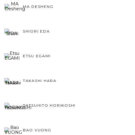
MA DESHENG
SHIORI EDA
ETSU EGAMI
TAKASHI HARA
TATSUHITO HORIKOSHI
BAO VUONG