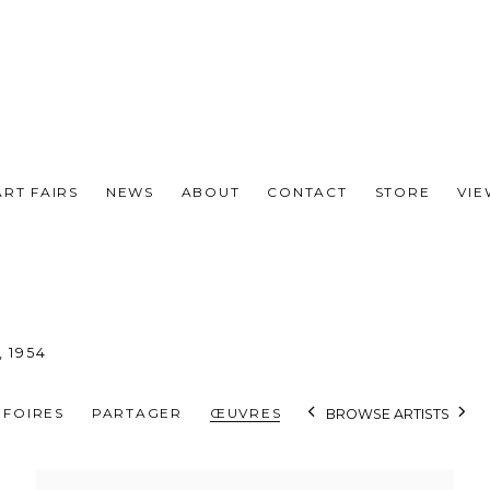
ART FAIRS
NEWS
ABOUT
CONTACT
STORE
VI
,
1954
FOIRES
PARTAGER
ŒUVRES
BROWSE ARTISTS