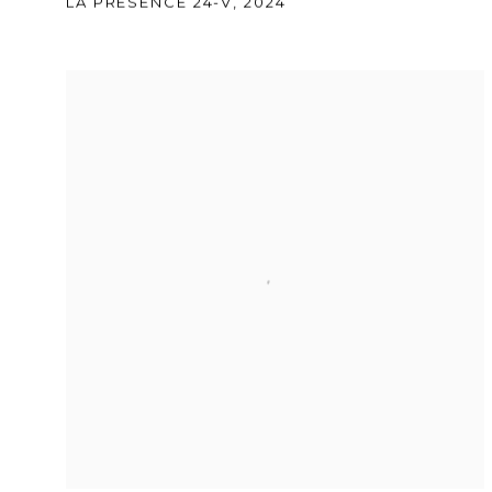
LA PRÉSENCE 24-V
,
2024