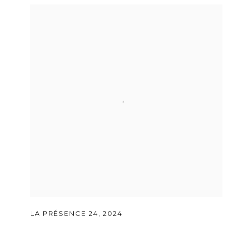
LA PRÉSENCE 24
,
2024