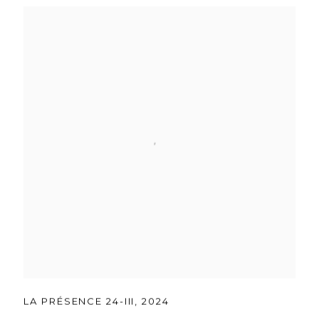
LA PRÉSENCE 24-III
,
2024