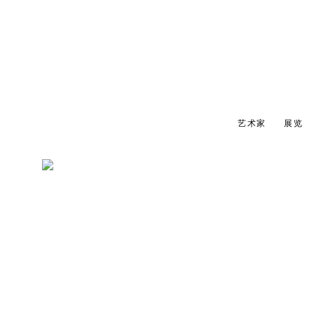
A2Z ART GALLERY
艺术家
展览