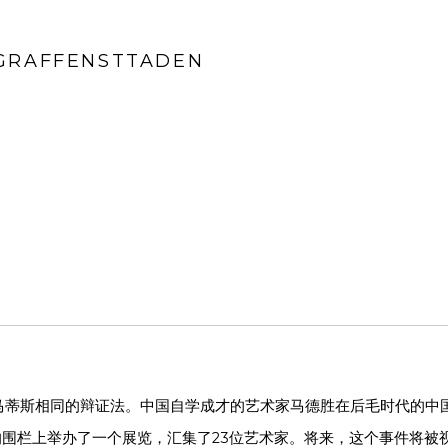
 GRAFFENSTTADEN
蒂斯相同的辩证法。中国自学成才的艺术家马德胜在后毛时代的中国不
的围栏上举办了一个展览，汇集了23位艺术家。将来，这个事件将被