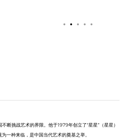
断挑战艺术的界限。他于1979年创立了“星星”（星星）
视为一种来临，是中国当代艺术的奠基之举。