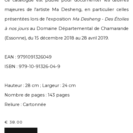
Ce catalogue est publié pour documenter les œuvres
majeures de l'artiste Ma Desheng, en particulier celles
présentées lors de l'exposition
Ma Desheng - Des Étoiles
à nos jours
au Domaine Départemental de Chamarande
(Essonne), du 15 décembre 2018 au 28 avril 2019.
EAN : 9791091326049
ISBN : 979-10-91326-04-9
Hauteur : 28 cm ; Largeur : 24 cm
Nombre de pages : 143 pages
Reliure : Cartonnée
€ 38.00