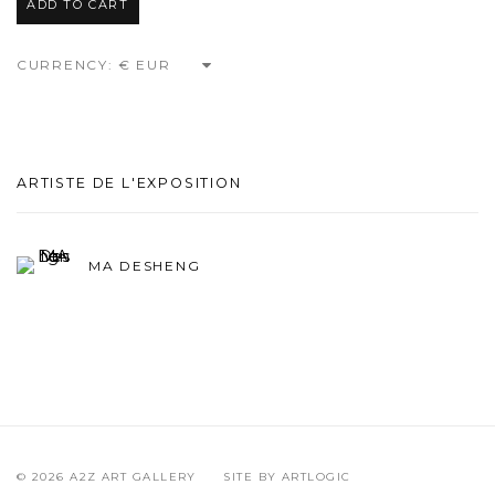
ADD TO CART
CURRENCY:
ARTISTE DE L'EXPOSITION
MA DESHENG
© 2026 A2Z ART GALLERY
SITE BY ARTLOGIC