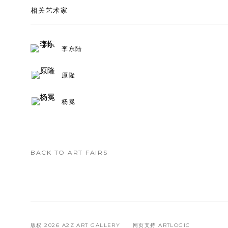
相关艺术家
李东陆
原隆
杨冕
BACK TO ART FAIRS
版权 2026 A2Z ART GALLERY
网页支持 ARTLOGIC