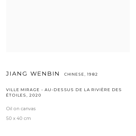
JIANG WENBIN
CHINESE,
1982
VILLE MIRAGE - AU-DESSUS DE LA RIVIÈRE DES
ÉTOILES
,
2020
Oil on canvas
50 x 40 cm