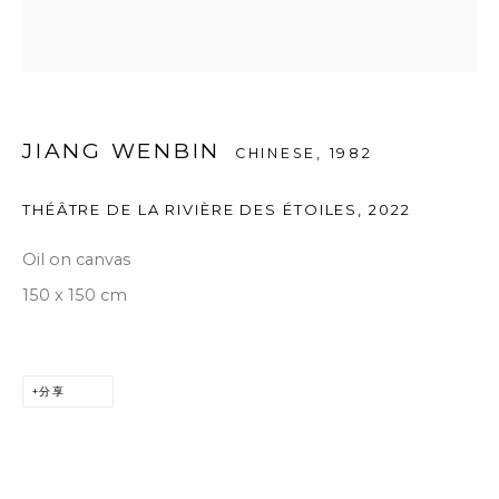
JIANG WENBIN
CHINESE,
1982
THÉÂTRE DE LA RIVIÈRE DES ÉTOILES
,
2022
Oil on canvas
150 x 150 cm
分享