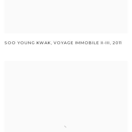
SOO YOUNG KWAK
,
VOYAGE IMMOBILE II-III
,
2011