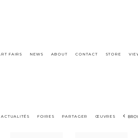
ART FAIRS
NEWS
ABOUT
CONTACT
STORE
VI
ACTUALITÉS
FOIRES
PARTAGER
ŒUVRES
BROW