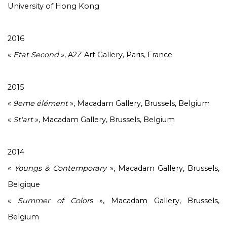
University of Hong Kong
2016
«
Etat Second
», A2Z Art Gallery, Paris, France
2015
«
9eme élément
», Macadam Gallery, Brussels, Belgium
«
St'art
», Macadam Gallery, Brussels, Belgium
2014
«
Youngs & Contemporary
», Macadam Gallery, Brussels,
Belgique
«
Summer of Color
s », Macadam Gallery, Brussels,
Belgium