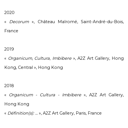
2020
«
Decorum
», Château Malromé, Saint-André-du-Bois,
France
2019
«
Organicum, Cultura, Imbibere
», A2Z Art Gallery, Hong
Kong, Central », Hong Kong
2018
«
Organicum - Cultura - Imbibere
», A2Z Art Gallery,
Hong Kong
«
Définition(s): ...
», A2Z Art Gallery, Paris, France