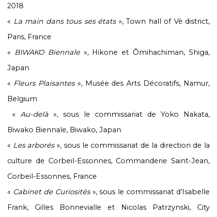
2018
«
La main dans tous ses états
», Town hall of Vè district,
Paris, France
«
BIWAKO Biennale
», Hikone et Ômihachiman, Shiga,
Japan
«
Fleurs Plaisantes
», Musée des Arts Décoratifs, Namur,
Belgium
«
Au-delà
», sous le commissariat de Yoko Nakata,
Biwako Biennale, Biwako, Japan
«
Les arborés
», sous le commissariat de la direction de la
culture de Corbeil-Essonnes, Commanderie Saint-Jean,
Corbeil-Essonnes, France
«
Cabinet de Curiosités
», sous le commissariat d’Isabelle
Frank, Gilles Bonnevialle et Nicolas Patrzynski, City