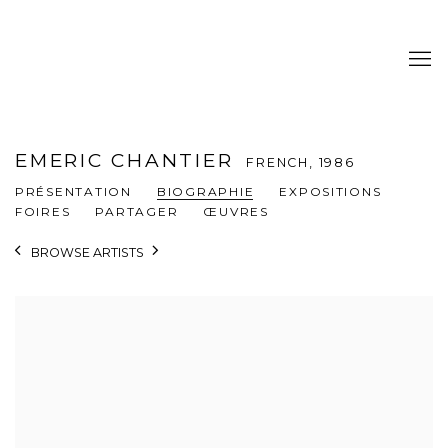
EMERIC CHANTIER
FRENCH,
1986
PRÉSENTATION
BIOGRAPHIE
EXPOSITIONS
FOIRES
PARTAGER
ŒUVRES
BROWSE ARTISTS
View works.