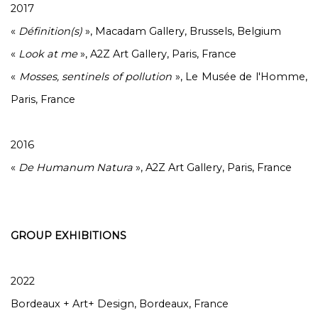
2017
«
Définition(s)
», Macadam Gallery, Brussels, Belgium
«
Look at me
», A2Z Art Gallery, Paris, France
«
Mosses, sentinels of pollution
», Le Musée de l'Homme,
Paris, France
2016
«
De Humanum Natura
», A2Z Art Gallery, Paris, France
GROUP EXHIBITIONS
2022
Bordeaux + Art+ Design, Bordeaux, France