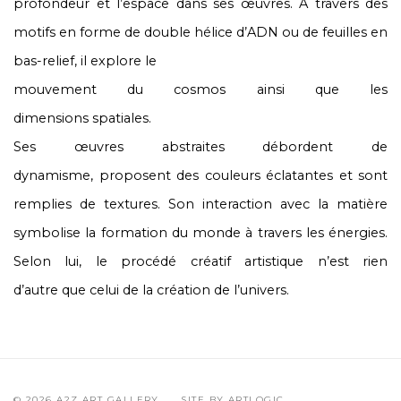
profondeur et l’espace dans ses œuvres. À travers des
motifs en forme de double hélice d’ADN ou de feuilles en
bas-relief, il explore le
mouvement du cosmos ainsi que les
dimensions spatiales.
Ses œuvres abstraites débordent de
dynamisme, proposent des couleurs éclatantes et sont
remplies de textures. Son interaction avec la matière
symbolise la formation du monde à travers les énergies.
Selon lui, le procédé créatif artistique n’est rien
d’autre que celui de la création de l’univers.
© 2026 A2Z ART GALLERY
SITE BY ARTLOGIC