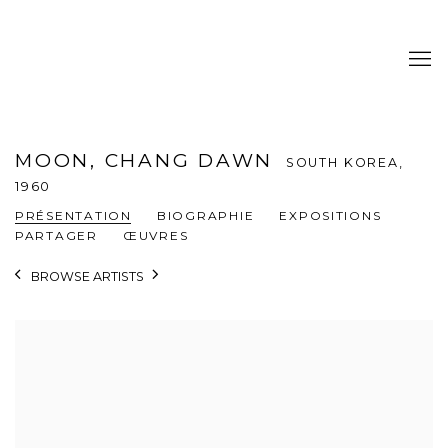
MOON, CHANG DAWN
SOUTH KOREA,
1960
PRÉSENTATION
BIOGRAPHIE
EXPOSITIONS
PARTAGER
ŒUVRES
BROWSE ARTISTS
View works.