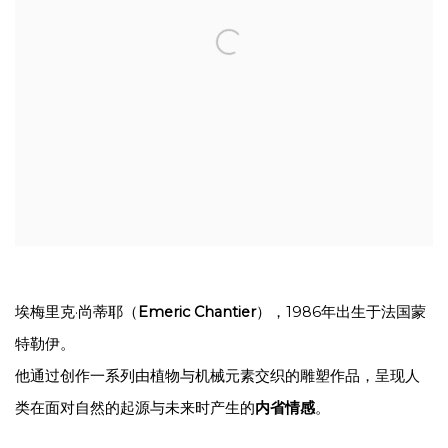
埃梅里克·尚蒂耶（
Emeric Chantier
），1986年出生于法国蒙
特勒伊。
他通过创作一系列由植物与机械元素交织的雕塑作品，呈现人
类在面对自然的起源与未来时产生的
内省情感
。