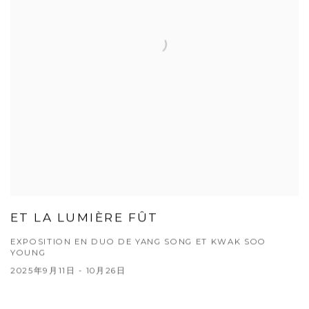
ET LA LUMIÈRE FÛT
EXPOSITION EN DUO DE YANG SONG ET KWAK SOO
YOUNG
2025年9月11日 - 10月26日