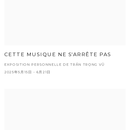
CETTE MUSIQUE NE S'ARRÊTE PAS
EXPOSITION PERSONNELLE DE TRẦN TRỌNG VŨ
2025年5月15日 - 6月21日