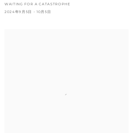
WAITING FOR A CATASTROPHE
2024年9月5日 - 10月5日