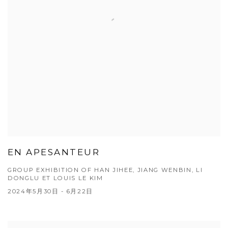
EN APESANTEUR
GROUP EXHIBITION OF HAN JIHEE, JIANG WENBIN, LI
DONGLU ET LOUIS LE KIM
2024年5月30日 - 6月22日