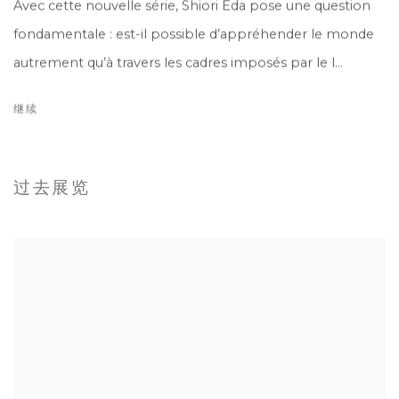
Avec cette nouvelle série, Shiori Eda pose une question
fondamentale : est-il possible d’appréhender le monde
autrement qu’à travers les cadres imposés par le l...
继续
过去展览