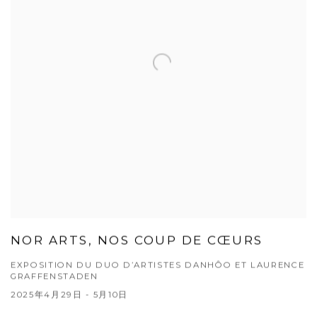
NOR ARTS, NOS COUP DE CŒURS
EXPOSITION DU DUO D’ARTISTES DANHÔO ET LAURENCE
GRAFFENSTADEN
2025年4月29日 - 5月10日