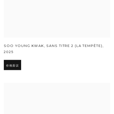
SOO YOUNG KWAK
,
SANS TITRE 2 (LA TEMPÊTE)
,
2025
价格面议