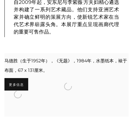
自2009年起，安东尼与李紫薇·方夫妇精心遴选
并构建了一系列艺术藏品。他们支持亚洲艺术
家并确立鲜明的策展方向，使新锐艺术家在当
代艺术界崭露头角。本展厅重点呈现画廊代理
的重要可售作品。
马德胜（生于1952年），《无题》，1984年，水墨纸本，裱于
布面，67 x 131厘米。
更多信息