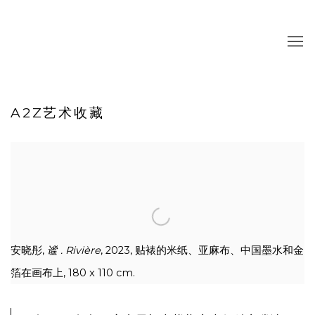
A2Z艺术收藏
安晓彤,
谧 . Rivière
, 2023, 贴裱的米纸、亚麻布、中国墨水和金
箔在画布上,
180 x 110 cm.