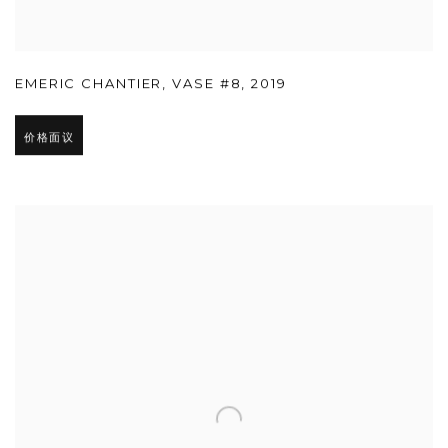
EMERIC CHANTIER
,
VASE #8
,
2019
价格面议