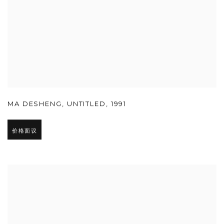
MA DESHENG
,
UNTITLED
,
1991
价格面议