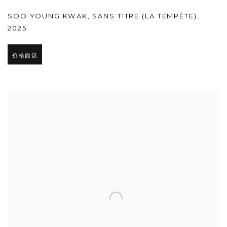
SOO YOUNG KWAK
,
SANS TITRE (LA TEMPÊTE)
,
2025
价格面议