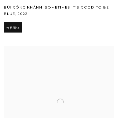
BÙI CÔNG KHÁNH
,
SOMETIMES IT'S GOOD TO BE
BLUE
,
2022
价格面议