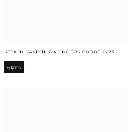
SEPAND DANESH
,
WAITING FOR GODOT
,
2025
价格面议