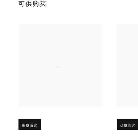
可供购买
Open larger version of image
Open large
价格面议
价格面议