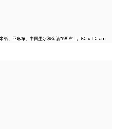
 贴裱的米纸、亚麻布、中国墨水和金箔在画布上,
180 x 110 cm.