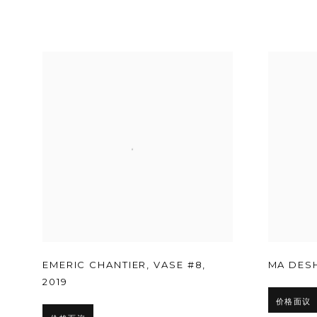
EMERIC CHANTIER
,
VASE #8
,
MA DES
2019
价格面议