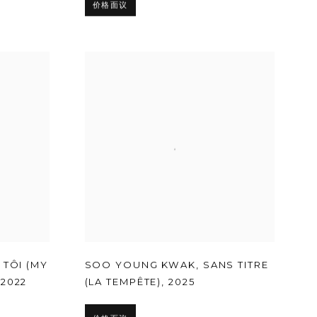
价格面议
 TÔI (MY
SOO YOUNG KWAK
,
SANS TITRE
,
2022
(LA TEMPÊTE)
,
2025