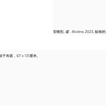
安晓彤,
谧 . Rivière
, 2023,
布面，67 x 131厘米。