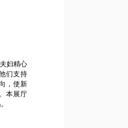
方夫妇精心
他们支持
向，使新
。本展厅
品。