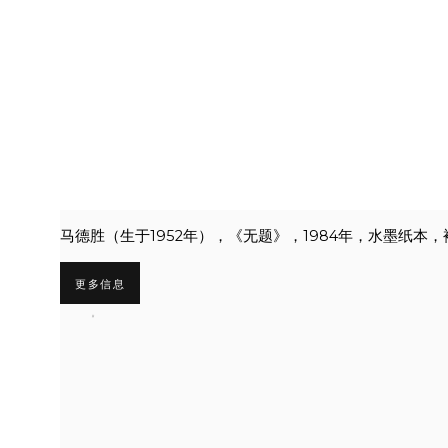
马德胜（生于1952年），《无题》，1984年，水墨纸本，裱于
更多信息