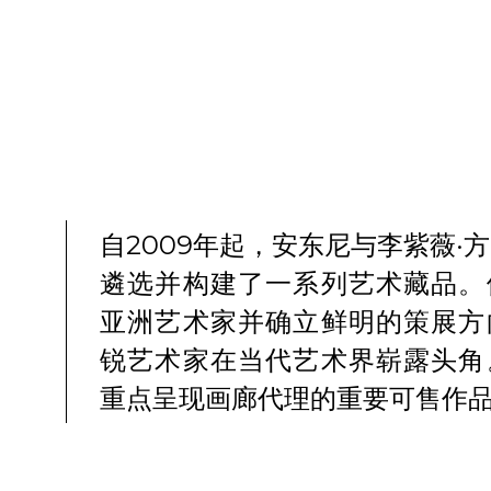
自2009年起，安东尼与李紫薇·
遴选并构建了一系列艺术藏品。
亚洲艺术家并确立鲜明的策展方
锐艺术家在当代艺术界崭露头角
重点呈现画廊代理的重要可售作