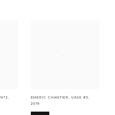
N°2
,
EMERIC CHANTIER
,
VASE #5
,
2019